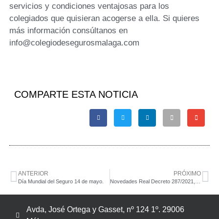
servicios y condiciones ventajosas para los
colegiados que quisieran acogerse a ella. Si quieres
más información consúltanos en
info@colegiodesegurosmalaga.com
COMPARTE ESTA NOTICIA
ANTERIOR
PRÓXIMO
Día Mundial del Seguro 14 de mayo.
Novedades Real Decreto 287/2021, de 20 de abril, sobre formación y remisión de información estadístico contable de los distribuidores de seguros y reaseguros.
Avda, José Ortega y Gasset, nº 124 1º. 29006