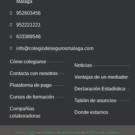
Málaga
952603456
952221221
633389548
info@colegiodesegurosmalaga.com
Cómo colegiarse
Noticias
Contacta con nosotros
Ventajas de un mediador
Plataforma de pago
Declaración Estadística
Cursos de formación
Tablón de anuncios
Compañías
Donde estamos
colaboradoras
Aviso Legal
—
Política de privacidad
—
Política de cookies