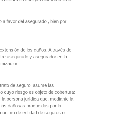
o a favor del asegurado , bien por
.
 extensión de los daños. A través de
ntre asegurado y asegurador en la
mnización.
ntrato de seguro, asume las
o cuyo riesgo es objeto de cobertura;
a persona jurídica que, mediante la
ias dañosas producidas por la
sinónimo de entidad de seguros o