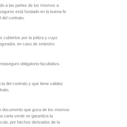
ando a las partes de los mismos a
 seguros está fundado en la buena fe
l del contrato.
es cubiertos por la póliza y cuyo
gurador, en caso de siniestro.
aseguro obligatorio-facultativo.
ia del contrato y que tiene validez
trato.
 un documento que goza de los mismos
a carta verde se garantiza la
ículo, por hechos derivados de la