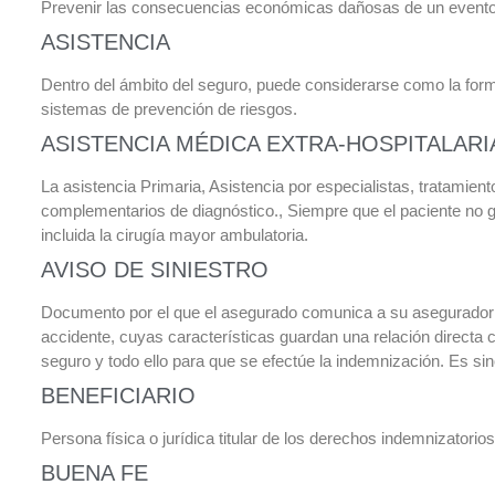
Prevenir las consecuencias económicas dañosas de un evento fu
ASISTENCIA
Dentro del ámbito del seguro, puede considerarse como la forma 
sistemas de prevención de riesgos.
ASISTENCIA MÉDICA EXTRA-HOSPITALARI
La asistencia Primaria, Asistencia por especialistas, tratamie
complementarios de diagnóstico., Siempre que el paciente no g
incluida la cirugía mayor ambulatoria.
AVISO DE SINIESTRO
Documento por el que el asegurado comunica a su asegurador 
accidente, cuyas características guardan una relación directa c
seguro y todo ello para que se efectúe la indemnización. Es sin
BENEFICIARIO
Persona física o jurídica titular de los derechos indemnizatorio
BUENA FE