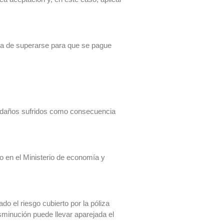
 ha de superarse para que se pague
os daños sufridos como consecuencia
o en el Ministerio de economía y
o el riesgo cubierto por la póliza
sminución puede llevar aparejada el