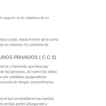
e seguros en la cobertura de un
ace cargo, hasta el límite de la suma
e un siniestro. Es sinónimo de
OS PRIVADOS ( C.C.S)
nomía y Hacienda, que tiene por
 de las personas, así como los daños
os por entidades aseguradoras
cuencia de riesgos extraordinarios.
en el que se establecen las normas
ntre ambas partes (Asegurado y