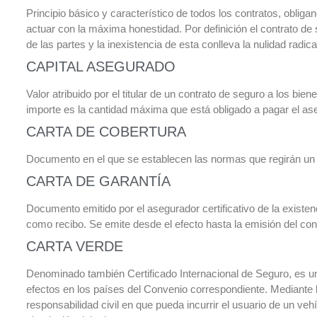
Principio básico y característico de todos los contratos, oblig
actuar con la máxima honestidad. Por definición el contrato de
de las partes y la inexistencia de esta conlleva la nulidad radica
CAPITAL ASEGURADO
Valor atribuido por el titular de un contrato de seguro a los bien
importe es la cantidad máxima que está obligado a pagar el ase
CARTA DE COBERTURA
Documento en el que se establecen las normas que regirán un re
CARTA DE GARANTÍA
Documento emitido por el asegurador certificativo de la existenc
como recibo. Se emite desde el efecto hasta la emisión del con
CARTA VERDE
Denominado también Certificado Internacional de Seguro, es
efectos en los países del Convenio correspondiente. Mediante l
responsabilidad civil en que pueda incurrir el usuario de un veh