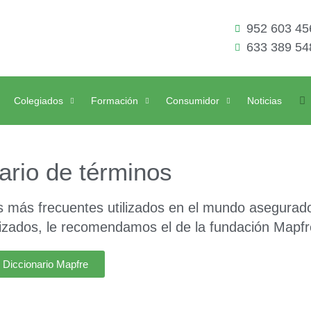
952 603 45
633 389 54
Colegiados
Formación
Consumidor
Noticias
ario de términos
os más frecuentes utilizados en el mundo asegurado
lizados, le recomendamos el de la fundación Mapfr
Diccionario Mapfre