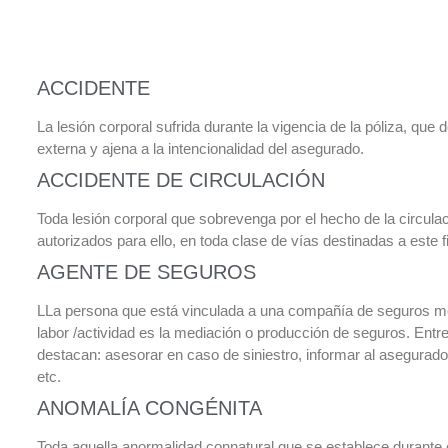
ACCIDENTE
La lesión corporal sufrida durante la vigencia de la póliza, que 
externa y ajena a la intencionalidad del asegurado.
ACCIDENTE DE CIRCULACIÓN
Toda lesión corporal que sobrevenga por el hecho de la circula
autorizados para ello, en toda clase de vías destinadas a este f
AGENTE DE SEGUROS
LLa persona que está vinculada a una compañía de seguros me
labor /actividad es la mediación o producción de seguros. Entre
destacan: asesorar en caso de siniestro, informar al asegurado 
etc.
ANOMALÍA CONGÉNITA
Toda aquella anormalidad connatural que se establece durante e