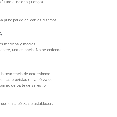
turo e incierto ( riesgo).
principal de aplicar los distintos
A
ntos médicos y medios
enere, una estancia. No se entiende
la ocurrencia de determinado
on las previstas en la póliza de
ónimo de parte de siniestro.
s que en la póliza se establecen.