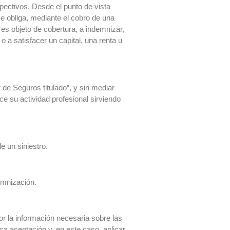
ectivos. Desde el punto de vista
se obliga, mediante el cobro de una
es objeto de cobertura, a indemnizar,
o a satisfacer un capital, una renta u
de Seguros titulado”, y sin mediar
e su actividad profesional sirviendo
e un siniestro.
demnización.
r la información necesaria sobre las
erca aceptación y, en este caso, aplicar