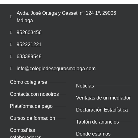
Avda, José Ortega y Gasset, nº 124 1º. 29006
Málaga
952603456
952221221
633389548
info@colegiodesegurosmalaga.com
Cómo colegiarse
Noticias
Contacta con nosotros
Ventajas de un mediador
Plataforma de pago
Declaración Estadística
Cursos de formación
Tablón de anuncios
Compañías
Donde estamos
colaboradoras