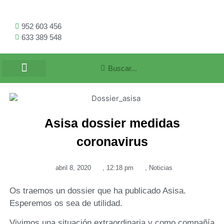
952 603 456
633 389 548
Asisa dossier medidas
coronavirus
abril 8, 2020
,
12:18 pm
,
Noticias
Os traemos un dossier que ha publicado Asisa.
Esperemos os sea de utilidad.
Vivimos una situación extraordinaria y como compañía