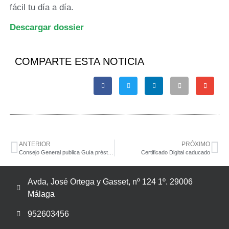
fácil tu día a día.
Descargar dossier
COMPARTE ESTA NOTICIA
ANTERIOR
PRÓXIMO
Consejo General publica Guía préstamos ICO
Certificado Digital caducado
Avda, José Ortega y Gasset, nº 124 1º. 29006
Málaga
952603456