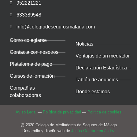
952221221
633389548
info@colegiodesegurosmalaga.com
Cómo colegiarse
Noticias
Contacta con nosotros
Ventajas de un mediador
Plataforma de pago
Declaración Estadística
Cursos de formación
Tablón de anuncios
Compañías
Donde estamos
colaboradoras
Aviso Legal
—
Política de privacidad
—
Política de cookies
@ 2020 Colegio de Mediadores de Seguros de Málaga
Desarrollo y diseño web de
Jesús García Fernández