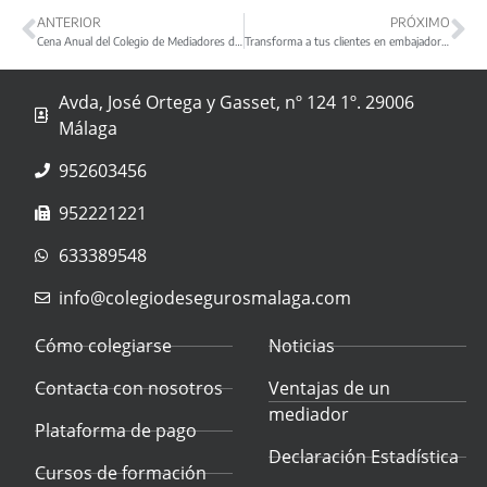
ANTERIOR
PRÓXIMO
Cena Anual del Colegio de Mediadores de Seguros de Málaga 2024
Transforma a tus clientes en embajadores de tu marca
Avda, José Ortega y Gasset, nº 124 1º. 29006
Málaga
952603456
952221221
633389548
info@colegiodesegurosmalaga.com
Cómo colegiarse
Noticias
Contacta con nosotros
Ventajas de un
mediador
Plataforma de pago
Declaración Estadística
Cursos de formación