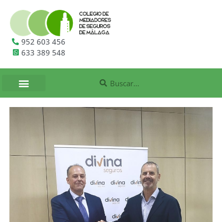
952 603 456
633 389 548