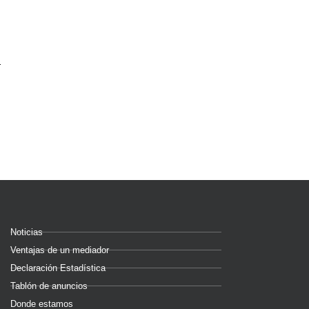
Noticias
Ventajas de un mediador
Declaración Estadística
Tablón de anuncios
Donde estamos