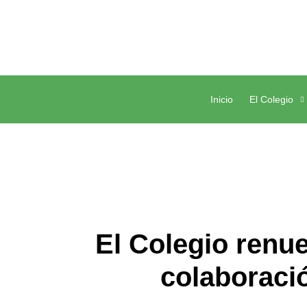
Inicio
El Colegio
El Colegio renu
colaboració