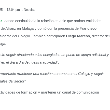
25
,
12:04 pm
,
Noticias
nz
,
dando continuidad a la relación estable que ambas entidades
 de Allianz en Málaga y contó con la presencia de
Francisco
esidente del Colegio. También participaron
Diego Marcos
, director del
aga.
ite seguir ofreciendo a los colegiados un punto de apoyo adicional y
n el día a día de nuestra actividad”
.
 importante mantener una relación cercana con el Colegio y seguir
nales del sector”
.
actividades de formación y mantener un canal de comunicación