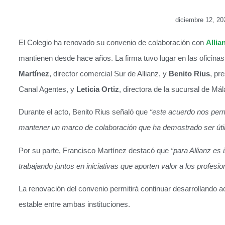
diciembre 12, 20
El Colegio ha renovado su convenio de colaboración con
Allia
mantienen desde hace años. La firma tuvo lugar en las oficinas
Martínez
, director comercial Sur de Allianz, y
Benito Rius
, pr
Canal Agentes, y
Leticia Ortiz
, directora de la sucursal de Mál
Durante el acto, Benito Rius señaló que
“este acuerdo nos perm
mantener un marco de colaboración que ha demostrado ser útil e
Por su parte, Francisco Martínez destacó que
“para Allianz es
trabajando juntos en iniciativas que aporten valor a los profesio
La renovación del convenio permitirá continuar desarrollando 
estable entre ambas instituciones.