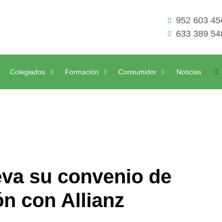
952 603 45
633 389 54
Colegiados
Formación
Consumidor
Noticias
eva su convenio de
n con Allianz