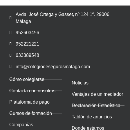
Avda, José Ortega y Gasset, nº 124 1º. 29006
Málaga
952603456
952221221
633389548
info@colegiodesegurosmalaga.com
Cómo colegiarse
Noticias
Contacta con nosotros
Ventajas de un mediador
Plataforma de pago
Declaración Estadística
Cursos de formación
Tablón de anuncios
Compañías
Donde estamos