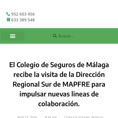
952 603 456
633 389 548
El Colegio de Seguros de Málaga
recibe la visita de la Dirección
Regional Sur de MAPFRE para
impulsar nuevas lineas de
colaboración.
abril 17, 2026
,
9:34 am
,
Comunicaciones
,
Noticias