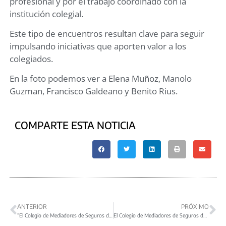
profesional y por el trabajo coordinado con la
institución colegial.
Este tipo de encuentros resultan clave para seguir
impulsando iniciativas que aporten valor a los
colegiados.
En la foto podemos ver a Elena Muñoz, Manolo
Guzman, Francisco Galdeano y Benito Rius.
COMPARTE ESTA NOTICIA
ANTERIOR
PRÓXIMO
“El Colegio de Mediadores de Seguros de Málaga firma un nuevo convenio de colaboración con Nueva Mutua Sanitaria”
El Colegio de Mediadores de Seguros de Málaga participa en la jornada sobre el futuro del sector asegurador en Granada