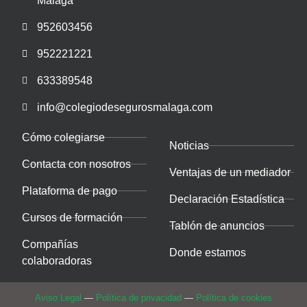
Málaga
952603456
952221221
633389548
info@colegiodesegurosmalaga.com
Cómo colegiarse
Noticias
Contacta con nosotros
Ventajas de un mediador
Plataforma de pago
Declaración Estadística
Cursos de formación
Tablón de anuncios
Compañías
Donde estamos
colaboradoras
Aviso Legal
—
Política de privacidad
—
Política de cookies