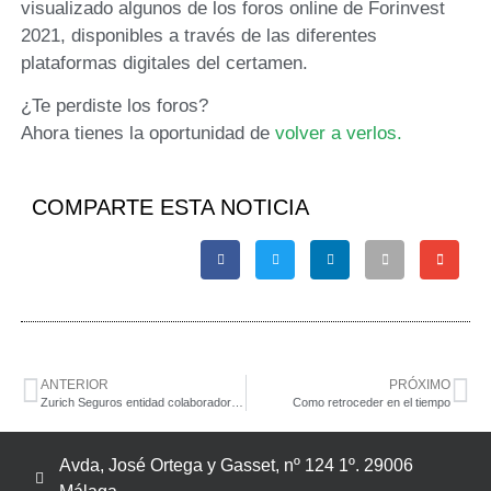
visualizado algunos de los foros online de Forinvest
2021, disponibles a través de las diferentes
plataformas digitales del certamen.
¿Te perdiste los foros?
Ahora tienes la oportunidad de
volver a verlos.
COMPARTE ESTA NOTICIA
ANTERIOR
PRÓXIMO
Zurich Seguros entidad colaboradora con nuestro Colegio presenta nueva identidad de marca más optimista y plural
Como retroceder en el tiempo
Avda, José Ortega y Gasset, nº 124 1º. 29006