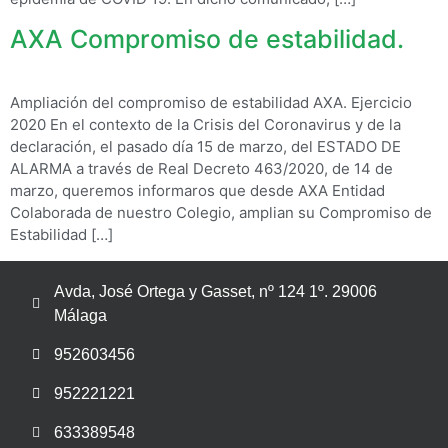
AXA Compromiso de estabilidad.
Ampliación del compromiso de estabilidad AXA. Ejercicio
2020 En el contexto de la Crisis del Coronavirus y de la
declaración, el pasado día 15 de marzo, del ESTADO DE
ALARMA a través de Real Decreto 463/2020, de 14 de
marzo, queremos informaros que desde AXA Entidad
Colaborada de nuestro Colegio, amplian su Compromiso de
Estabilidad […]
Avda, José Ortega y Gasset, nº 124 1º. 29006
Málaga
952603456
952221221
633389548