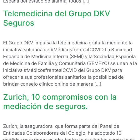
España del estado de alarma, todos […]
Telemedicina del Grupo DKV
Seguros
El Grupo DKV impulsa la tele medicina gratuita mediante la
iniciativa solidaria de #MédicosfrentealCOVID La Sociedad
Española de Medicina Interna (SEMI) y la Sociedad Española
de Medicina de Familia y Comunitaria (SEMFYC) se unen a la
iniciativa #MédicosfrentealCOVID del Grupo DKV para
ofrecer a sus profesionales sanitarios la posibilidad de
brindar consejo clínico online de manera […]
Zurich, 10 compromisos con la
mediación de seguros.
Zurich, la aseguradora que forma parte del Panel de
Entidades Colaboradoras del Colegio, ha adoptado 10
medidas para poder ayudar tanto a sus clientes como a sus