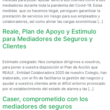
mediadores durante toda la pandemia del Covid-19. Estas
medidas que os hacemos llegar, persiguen garantizar la
prestación de servicios sin riesgo para sus empleados y
colaboradores, así como aliviar las cargas económicas […]
Reale, Plan de Apoyo y Estimulo
para Mediadores de Seguros y
Clientes
Estimado colegiado: Nos complace dirigirnos a vosotros,
para poner a vuestra disposición el Plan de Acción que
REALE , Entidad Colaboradora 2020 de nuestro Colegio, han
elaborado, con el fin de facilitaros la gestión del negocio y
ayudar a vuestros clientes ante el difícil entorno provocado
por el establecimiento del estado de alarma y las […]
Caser, comprometido con los
mediadores de seguros