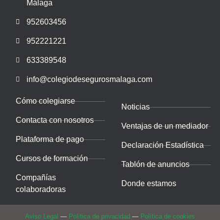
Málaga
952603456
952221221
633389548
info@colegiodesegurosmalaga.com
Cómo colegiarse
Noticias
Contacta con nosotros
Ventajas de un mediador
Plataforma de pago
Declaración Estadística
Cursos de formación
Tablón de anuncios
Compañías
Donde estamos
colaboradoras
Aviso Legal
—
Política de privacidad
—
Política de cookies