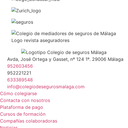
Avda, José Ortega y Gasset, nº 124 1º. 29006 Málaga
952603456
952221221
633389548
info@colegiodesegurosmalaga.com
Cómo colegiarse
Contacta con nosotros
Plataforma de pago
Cursos de formación
Compañías colaboradoras
Noticias